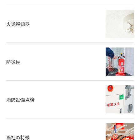
火災報知器
防災屋
消防設備点検
当社の特徴