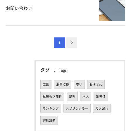
お問い合わせ
1
2
タグ
Tags
広島
消防点検
安い
おすすめ
見積もり無料
講習
求人
誘導灯
ランキング
スプリンクラー
ガス漏れ
避難設備