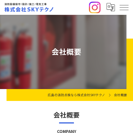
会社概要
広島の消防点検なら株式会社SKYテクノ
会社概要
会社概要
COMPANY