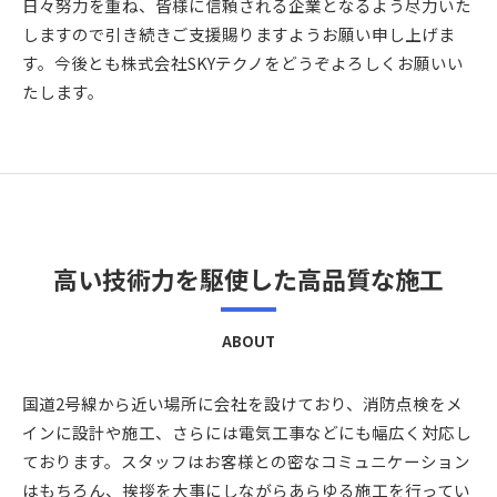
日々努力を重ね、皆様に信頼される企業となるよう尽力いた
しますので引き続きご支援賜りますようお願い申し上げま
す。今後とも株式会社SKYテクノをどうぞよろしくお願いい
たします。
高い技術力を駆使した高品質な施工
ABOUT
国道2号線から近い場所に会社を設けており、消防点検をメ
インに設計や施工、さらには電気工事などにも幅広く対応し
ております。スタッフはお客様との密なコミュニケーション
はもちろん、挨拶を大事にしながらあらゆる施工を行ってい