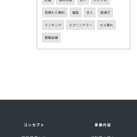
見積もり無料
講習
求人
誘導灯
ランキング
スプリンクラー
ガス漏れ
避難設備
コンセプト
事業内容