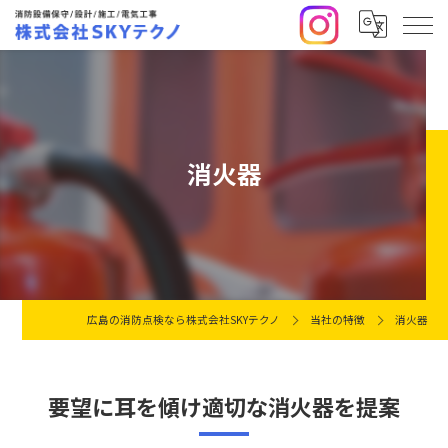
消火器
広島の消防点検なら株式会社SKYテクノ
当社の特徴
消火器
要望に耳を傾け適切な消火器を提案